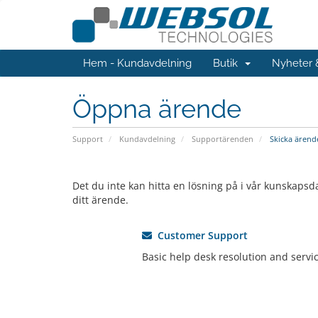
Hem - Kundavdelning
Butik
Nyheter
Öppna ärende
Support
Kundavdelning
Supportärenden
Skicka ärend
Det du inte kan hitta en lösning på i vår kunskapsd
ditt ärende.
Customer Support
Basic help desk resolution and servic