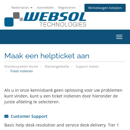
Nederlands
Aanmelden
Registreren
Winkelwagen bekijken
Navig
Maak een helpticket aan
Klantensysteem Home
Klantengedeelte
Support tickets
Ticket indienen
Als u in onze kennisbank geen oplossing voor uw problemen
kunt vinden, kunt u een ticket indienen door hieronder de
juiste afdeling te selecteren.
Customer Support
Basic help desk resolution and service desk delivery. Tier 1