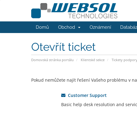
Domů
Obchod
Oznámení
Databáz
Otevřít ticket
Domovská stránka portálu
Klientské sekce
Tickety podpor
Pokud nemůžete najít řešení Vašeho problému v naši 
Customer Support
Basic help desk resolution and servic