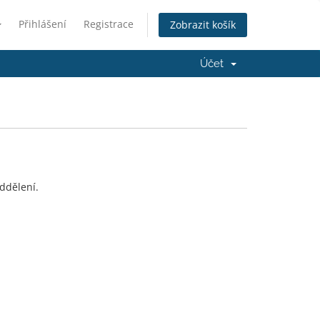
Přihlášení
Registrace
Zobrazit košík
Účet
oddělení.