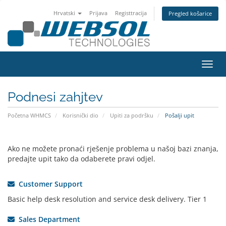
Hrvatski
Prijava
Registtracija
Pregled košarice
Preba
Podnesi zahjtev
Početna WHMCS
Korisnički dio
Upiti za podršku
Pošalji upit
Ako ne možete pronaći rješenje problema u našoj bazi znanja,
predajte upit tako da odaberete pravi odjel.
Customer Support
Basic help desk resolution and service desk delivery. Tier 1
Sales Department