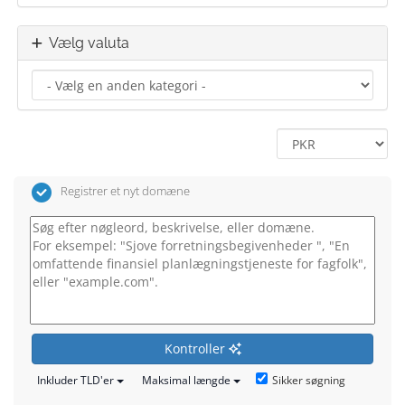
Vælg valuta
Registrer et nyt domæne
Kontroller
Sikker søgning
Inkluder TLD'er
Maksimal længde