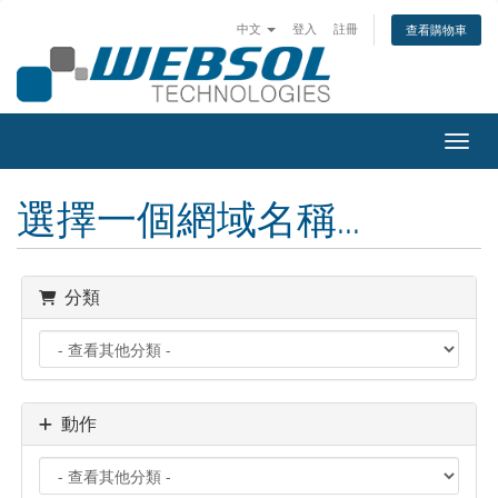
中文
登入
註冊
查看購物車
切換
選擇一個網域名稱...
分類
動作