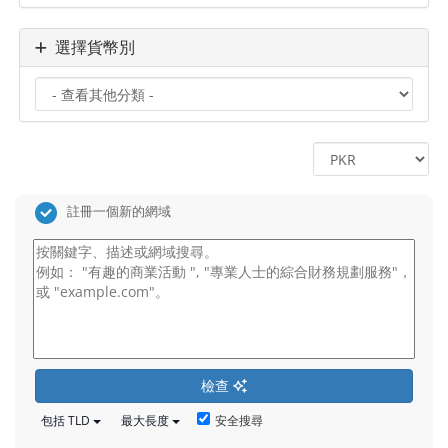
選擇貨幣別
註冊一個新的網域
檢查
安全搜尋
包括 TLD
最大長度